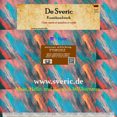
Visite
www.sveric.de
Moin, Hallo, und Herzlich Willkommen.