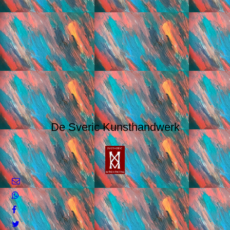
De Sveric Kunsthandwerk