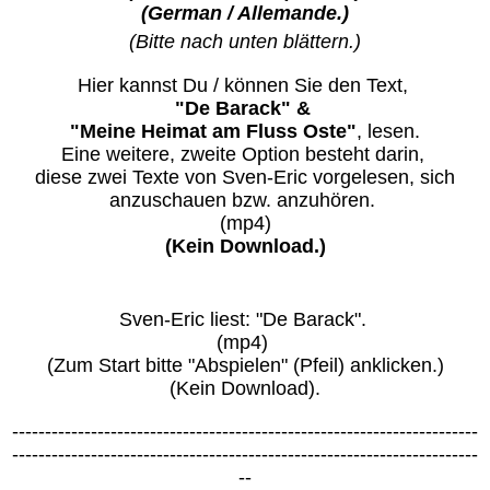
(German / Allemande.)
(Bitte nach unten blättern.)
Hier kannst Du / können Sie den Text,
"De Barack" &
"Meine Heimat am Fluss Oste"
, lesen.
Eine weitere, zweite Option besteht darin,
diese zwei Texte von Sven-Eric vorgelesen, sich
anzuschauen bzw. anzuhören.
(mp4)
(Kein Download.)
Sven-Eric liest: "De Barack".
(mp4)
(Zum Start bitte "Abspielen" (Pfeil) anklicken.)
(Kein Download).
-----------------------------------------------------------------------
-----------------------------------------------------------------------
--