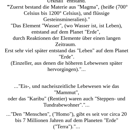
"Urknall" entstand."
"
Zuerst bestand die Materie aus "Magma", (heiße (700°
Celsius bis 1200° Celsius), und flüssige
Gesteinsmineralien)."
"Das Element "Wasser", (wo Wasser ist, ist Leben),
entstand auf dem Planet "Erde",
durch Reaktionen der Elemente über einen langen
Zeitraum.
Erst sehr viel später entstand das "Leben" auf dem Planet
"Erde".
(Einzeller, aus denen die höheren Lebewesen später
hervorgingen)."...
..."Eis-, und nacheiszeitliche Lebewesen wie das
"Mammut",
oder das "Karibu" (Rentier) waren auch "Steppen- und
Tundrabewohner"."...
..."Den "Menschen", ("Homo"), gibt es seit vor circa 20
bis 7 Millionen Jahren auf dem Planeten "Erde"
("Terra")."...