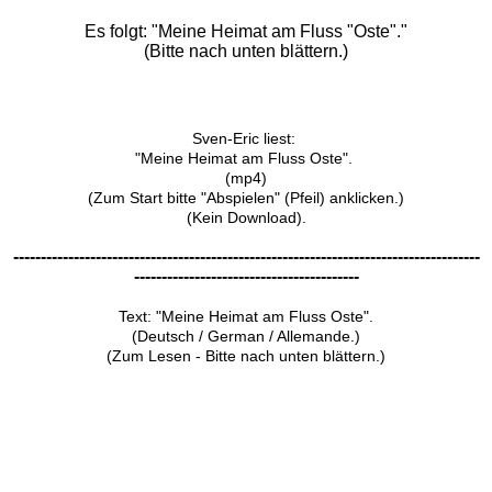
Es folgt: "Meine Heimat am Fluss "Oste"."
(Bitte nach unten blättern.)
Sven-Eric liest:
"Meine Heimat am Fluss Oste".
(mp4)
(Zum Start bitte "Abspielen" (Pfeil) anklicken.)
(Kein Download).
-------------------------------------------------------------------------------------
-----------------------------------------
Text: "Meine Heimat am Fluss Oste".
(Deutsch / German / Allemande.)
(Zum Lesen - Bitte nach unten blättern.)