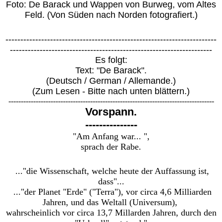
Foto: De Barack und Wappen von Burweg, vom Altes
Feld. (Von Süden nach Norden fotografiert.)
-----------------------------------------------------------------------
--------------------------------------------------------------------
Es folgt:
Text: "De Barack".
(Deutsch / German / Allemande.)
(Zum Lesen - Bitte nach unten blättern.)
-----------------------------------------------------------------------------------
Vorspann.
---------------
"Am Anfang war... ",
sprach der Rabe.
..."die Wissenschaft, welche heute der Auffassung ist,
dass"...
..."der Planet "Erde" ("Terra"), vor circa 4,6 Milliarden
Jahren, und das Weltall (Universum),
wahrscheinlich vor circa 13,7 Millarden Jahren, durch den