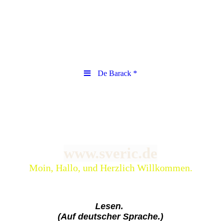
De Barack *
www.sveric.de
Moin, Hallo, und Herzlich Willkommen.
Lesen.
(Auf deutscher Sprache.)